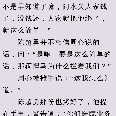
不是早知道了嘛，阿水欠人家钱
了，没钱还，人家就把他绑了，
就这么简单。”
　　陈超勇并不相信周心说的
话，问：“是嘛，要是这么简单的
话，那辆悍马为什么拦着我们？”
　　周心摊摊手说：“这我怎么知
道。”
　　陈超勇那份也烤好了，他提
在手里，警告道：“你们医院业务