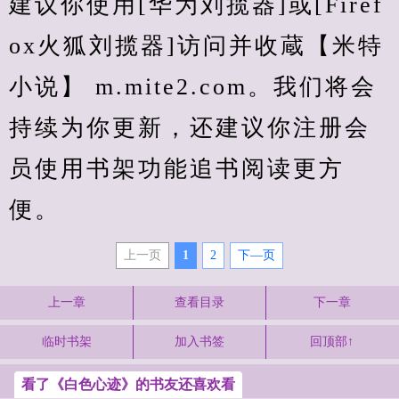
建议你使用[华为刘揽器]或[Firef
ox火狐刘揽器]访问并收蔵【米特
小说】 m.mite2.com。我们将会
持续为你更新，还建议你注册会
员使用书架功能追书阅读更方
便。
上一页
1
2
下—页
上一章
查看目录
下一章
临时书架
加入书签
回顶部↑
看了《白色心迹》的书友还喜欢看