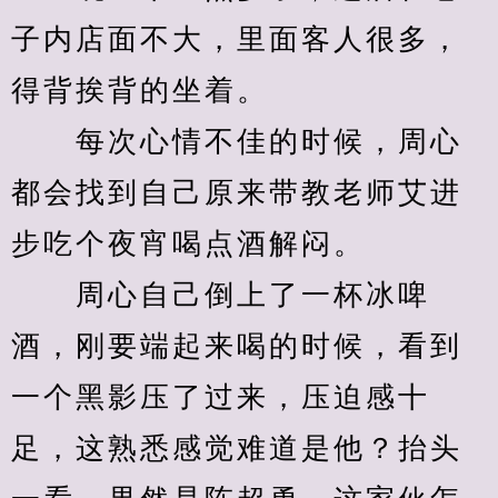
子内店面不大，里面客人很多，
得背挨背的坐着。
　　每次心情不佳的时候，周心
都会找到自己原来带教老师艾进
步吃个夜宵喝点酒解闷。
　　周心自己倒上了一杯冰啤
酒，刚要端起来喝的时候，看到
一个黑影压了过来，压迫感十
足，这熟悉感觉难道是他？抬头