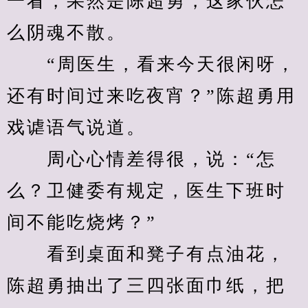
一看，果然是陈超勇，这家伙怎
么阴魂不散。
　　“周医生，看来今天很闲呀，
还有时间过来吃夜宵？”陈超勇用
戏谑语气说道。
　　周心心情差得很，说：“怎
么？卫健委有规定，医生下班时
间不能吃烧烤？”
　　看到桌面和凳子有点油花，
陈超勇抽出了三四张面巾纸，把