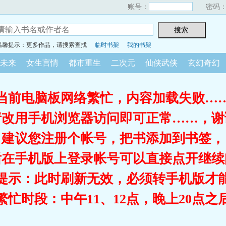
账号：
密码
温馨提示：更多作品，请搜索查找
临时书架
我的书架
未来
女生言情
都市重生
二次元
仙侠武侠
玄幻奇幻
当前电脑板网络繁忙，内容加载失败…
请改用手机浏览器访问即可正常……，谢
建议您注册个帐号，把书添加到书签，
后在手机版上登录帐号可以直接点开继续
提示：此时刷新无效，必须转手机版才
繁忙时段：中午11、12点，晚上20点之