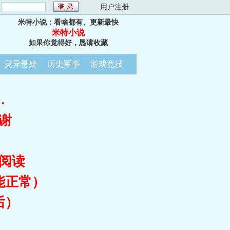
：
用户注册
米特小说：看啥都有、更新最快
米特小说
如果你觉得好，恳请收藏
灵异悬疑
历史军事
游戏竞技
…
谢
阅读
能正常）
后）