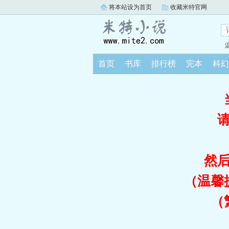
将本站设为首页
收藏米特官网
首页
书库
排行榜
完本
科幻
然
（温馨
（