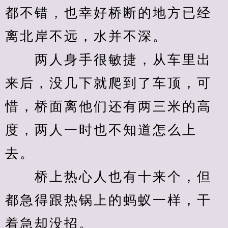
都不错，也幸好桥断的地方已经
离北岸不远，水并不深。
　　两人身手很敏捷，从车里出
来后，没几下就爬到了车顶，可
惜，桥面离他们还有两三米的高
度，两人一时也不知道怎么上
去。
　　桥上热心人也有十来个，但
都急得跟热锅上的蚂蚁一样，干
着急却没招。