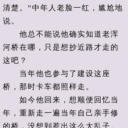
清楚。”中年人老脸一红，尴尬地
说。
　　他总不能说他确实知道老浑
河桥在哪，只是想抄近路才走的
这吧？
　　当年他也参与了建设这座
桥，那时卡车都照样走。
　　如今他回来，想顺便回忆当
年，重新走一遍当年自己亲手修
的桥，没想到惹出这么大乱子。