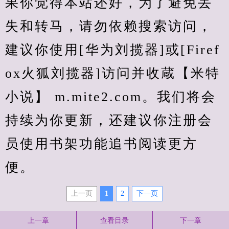
果你觉得本站还好，为了避免丢
失和转马，请勿依赖搜索访问，
建议你使用[华为刘揽器]或[Firef
ox火狐刘揽器]访问并收蔵【米特
小说】 m.mite2.com。我们将会
持续为你更新，还建议你注册会
员使用书架功能追书阅读更方
便。
上一页
1
2
下—页
上一章
查看目录
下一章