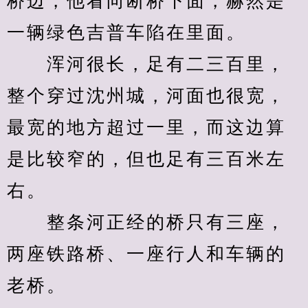
桥边，他看向断桥下面，赫然是
一辆绿色吉普车陷在里面。
　　浑河很长，足有二三百里，
整个穿过沈州城，河面也很宽，
最宽的地方超过一里，而这边算
是比较窄的，但也足有三百米左
右。
　　整条河正经的桥只有三座，
两座铁路桥、一座行人和车辆的
老桥。