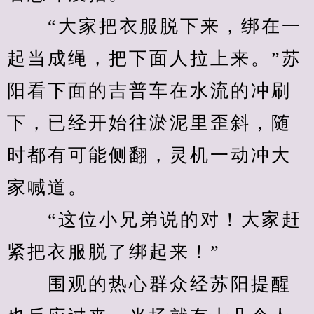
　　“大家把衣服脱下来，绑在一
起当成绳，把下面人拉上来。”苏
阳看下面的吉普车在水流的冲刷
下，已经开始往淤泥里歪斜，随
时都有可能侧翻，灵机一动冲大
家喊道。
　　“这位小兄弟说的对！大家赶
紧把衣服脱了绑起来！”
　　围观的热心群众经苏阳提醒