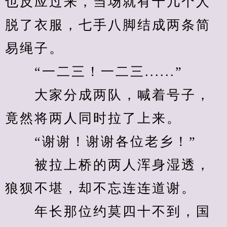
也反应过来，当场就有十几个人
脱了衣服，七手八脚结成两条简
易绳子。
　　“一二三！一二三......”
　　大家分成两队，喊着号子，
竟然将两人同时拉了上来。
　　“谢谢！谢谢各位老乡！”
　　被拉上桥的两人浑身湿透，
狼狈不堪，却不忘连连道谢。
　　年长那位约莫四十不到，国