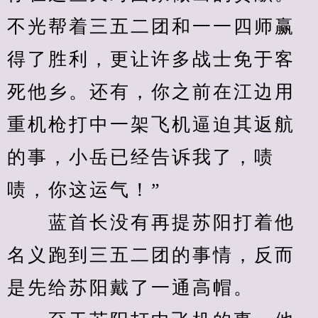
不光帮着三五二团和一一四师赢
得了胜利，更让许多战士免于客
死他乡。还有，你之前在江边用
重机枪打中一架飞机逼迫其返航
的事，小岳已经告诉我了，啧
啧，你这运气！”
　　蓝首长没有再提苏阳打着他
名义跑到三五二团的事情，反而
是先给苏阳戴了一通高帽。