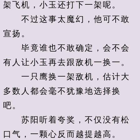
架飞机，小玉还打下一架呢。
　　不过这事太魔幻，他可不敢
宣扬。
　　毕竟谁也不敢确定，会不会
有人让小玉再去跟敌机一换一。
　　一只鹰换一架敌机，估计大
多数人都会毫不犹豫地选择换
吧。
　　苏阳听着夸奖，不仅没有松
口气，一颗心反而越提越高。