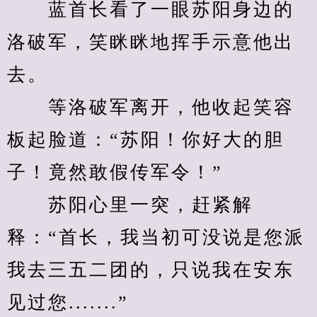
　　蓝首长看了一眼苏阳身边的
洛破军，笑眯眯地挥手示意他出
去。
　　等洛破军离开，他收起笑容
板起脸道：“苏阳！你好大的胆
子！竟然敢假传军令！”
　　苏阳心里一突，赶紧解
释：“首长，我当初可没说是您派
我去三五二团的，只说我在安东
见过您.......”