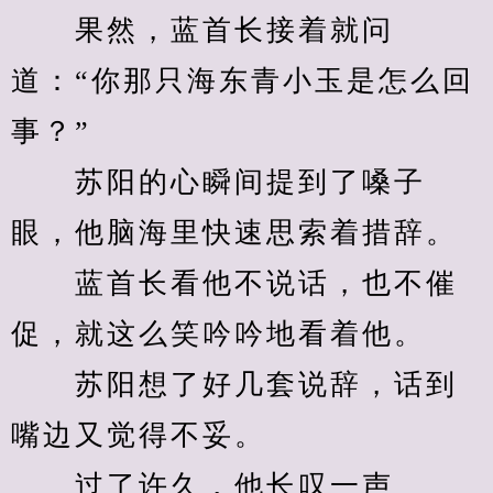
　　果然，蓝首长接着就问
道：“你那只海东青小玉是怎么回
事？”
　　苏阳的心瞬间提到了嗓子
眼，他脑海里快速思索着措辞。
　　蓝首长看他不说话，也不催
促，就这么笑吟吟地看着他。
　　苏阳想了好几套说辞，话到
嘴边又觉得不妥。
　　过了许久，他长叹一声