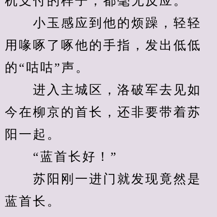
机支付的样子，都毫无反应。
　　小玉感应到他的烦躁，轻轻
用喙啄了啄他的手指，发出低低
的“咕咕”声。
　　进入主城区，洛破军去见如
今在柳京的首长，还非要带着苏
阳一起。
　　“蓝首长好！”
　　苏阳刚一进门就发现竟然是
蓝首长。