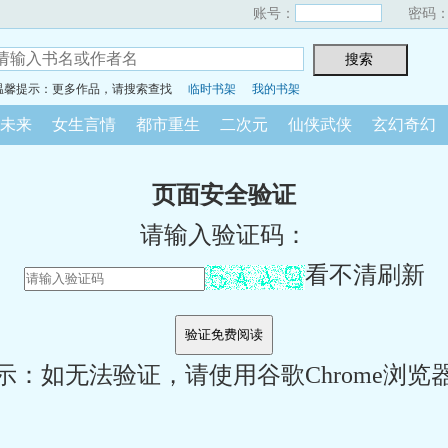
账号：
密码
温馨提示：更多作品，请搜索查找
临时书架
我的书架
未来
女生言情
都市重生
二次元
仙侠武侠
玄幻奇幻
页面安全验证
请输入验证码：
看不清刷新
示：如无法验证，请使用谷歌Chrome浏览