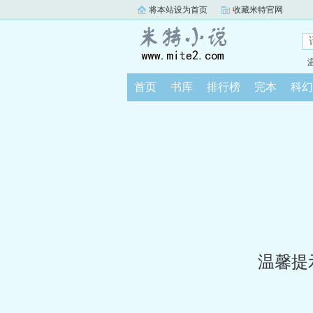
将本站设为首页
收藏米特官网
首页
书库
排行榜
完本
科幻
温馨提