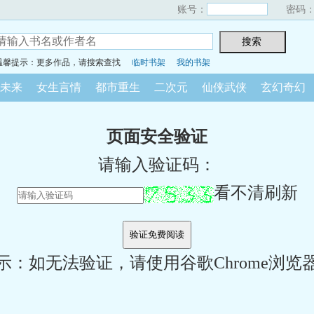
账号：
密码
温馨提示：更多作品，请搜索查找
临时书架
我的书架
未来
女生言情
都市重生
二次元
仙侠武侠
玄幻奇幻
页面安全验证
请输入验证码：
看不清刷新
示：如无法验证，请使用谷歌Chrome浏览