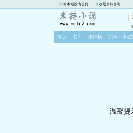
将本站设为首页
收藏米特官网
首页
书库
排行榜
完本
科幻
温馨提