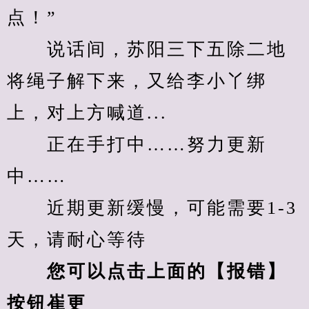
点！”
　　说话间，苏阳三下五除二地
将绳子解下来，又给李小丫绑
上，对上方喊道...
　　正在手打中……努力更新
中……
　　近期更新缓慢，可能需要1-3
天，请耐心等待
您可以点击上面的【报错】
按钮崔更